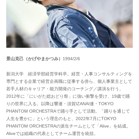
景山克己（かげやまかつみ）
1994/2/6
新潟大学 経済学部経営学科卒。経営・人事コンサルティングを
専門とする企業で経営企画職に従事する傍ら、個人事業主として
若手人材のキャリア・能力開発のコーチング／講演を行う。
2012年に「にいがた総おどり祭」に強い衝撃を受け、19歳で踊
りの世界に入る。以降は響連・須賀IZANAI連・TOKYO
PHANTOM ORCHESTRAで踊り手として活動。「踊りを通じて
人生を豊かに」という理念のもと、2022年7月にTOKYO
PHANTOM ORCHESTRAの派生チームとして「Alive」を結成。
Aliveでは組織の代表としてチーム運営を統括。