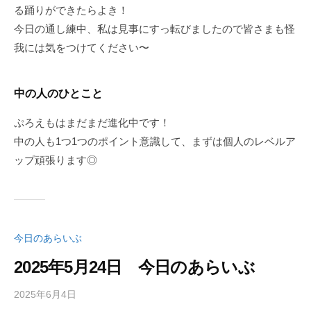
る踊りができたらよき！
今日の通し練中、私は見事にすっ転びましたので皆さまも怪
我には気をつけてください〜
中の人のひとこと
ぷろえもはまだまだ進化中です！
中の人も1つ1つのポイント意識して、まずは個人のレベルア
ップ頑張ります◎
今日のあらいぶ
2025年5月24日 今日のあらいぶ
2025年6月4日
b
/