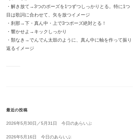
・解き放て→3つのポーズを1つずつしっかりとる。特に1つ
目は歌詞に合わせて、矢を放つイメージ
・刹那→下・真ん中・上で3つポーズ絶対とる！
・響かせよ→キックしっかり
・類なき→でんでん太鼓のように、真ん中に軸を作って振り
返るイメージ
最近の投稿
2026年5月30日／5月31日 今日のあらいぶ
2026年5月16日 今日のあらいぶ