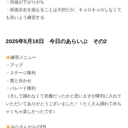
・目線が下がりがち
・前後左右を揃えることは大切だが、キョロキョロしなくて
も良いよう練習する
2025年5月18日 今日のあらいぶ その2
練習メニュー
・アップ
・ステージ隊列
・旗と合わせ
・パレード隊列
（大して踊れなくて邪魔だったかと思いますが隊列に入れて
いただいてありがとうございました！！たくさん踊れてめち
ゃくちゃ楽しかったです）
みなさんからのFB