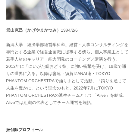
景山克己（かげやまかつみ）
1994/2/6
新潟大学 経済学部経営学科卒。経営・人事コンサルティングを
専門とする企業で経営企画職に従事する傍ら、個人事業主として
若手人材のキャリア・能力開発のコーチング／講演を行う。
2012年に「にいがた総おどり祭」に強い衝撃を受け、19歳で踊
りの世界に入る。以降は響連・須賀IZANAI連・TOKYO
PHANTOM ORCHESTRAで踊り手として活動。「踊りを通じて
人生を豊かに」という理念のもと、2022年7月にTOKYO
PHANTOM ORCHESTRAの派生チームとして「Alive」を結成。
Aliveでは組織の代表としてチーム運営を統括。
振付師プロフィール