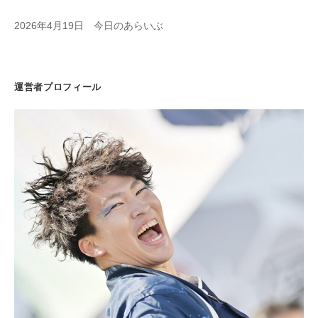
2026年4月19日 今日のあらいぶ
運営者プロフィール