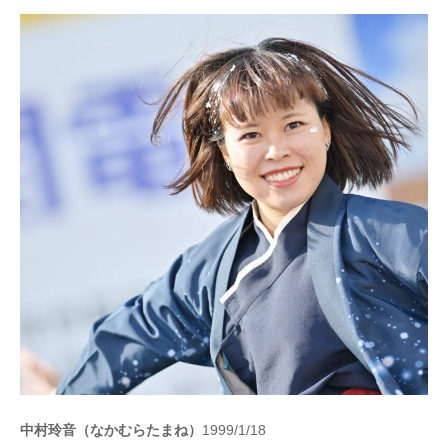
中村玲音（なかむらたまね）
1999/1/18