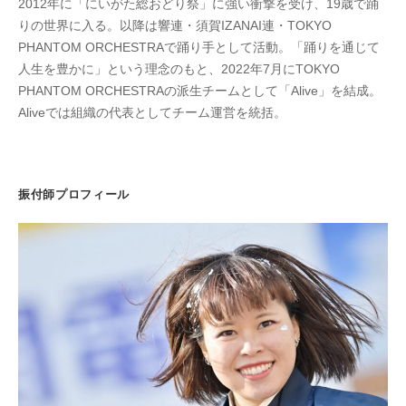
2012年に「にいがた総おどり祭」に強い衝撃を受け、19歳で踊
りの世界に入る。以降は響連・須賀IZANAI連・TOKYO
PHANTOM ORCHESTRAで踊り手として活動。「踊りを通じて
人生を豊かに」という理念のもと、2022年7月にTOKYO
PHANTOM ORCHESTRAの派生チームとして「Alive」を結成。
Aliveでは組織の代表としてチーム運営を統括。
振付師プロフィール