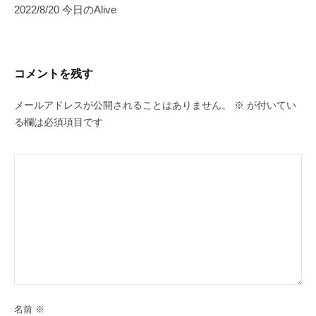
ゲ
2022/8/20 今日のAlive
ー
シ
ョ
コメントを残す
ン
メールアドレスが公開されることはありません。
※
が付いてい
る欄は必須項目です
名前
※