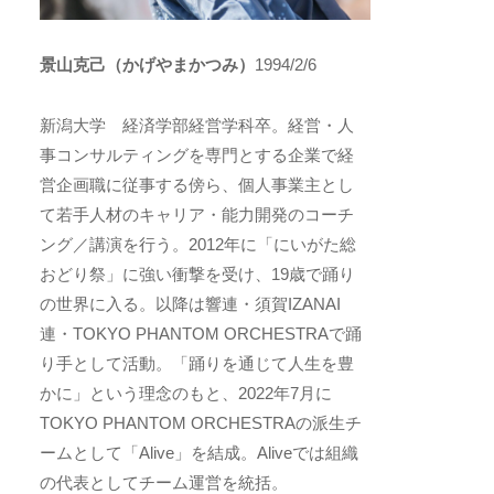
景山克己（かげやまかつみ）
1994/2/6
新潟大学 経済学部経営学科卒。経営・人
事コンサルティングを専門とする企業で経
営企画職に従事する傍ら、個人事業主とし
て若手人材のキャリア・能力開発のコーチ
ング／講演を行う。2012年に「にいがた総
おどり祭」に強い衝撃を受け、19歳で踊り
の世界に入る。以降は響連・須賀IZANAI
連・TOKYO PHANTOM ORCHESTRAで踊
り手として活動。「踊りを通じて人生を豊
かに」という理念のもと、2022年7月に
TOKYO PHANTOM ORCHESTRAの派生チ
ームとして「Alive」を結成。Aliveでは組織
の代表としてチーム運営を統括。