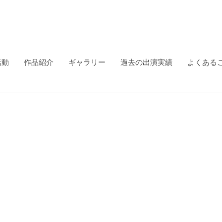
活動
作品紹介
ギャラリー
過去の出演実績
よくある