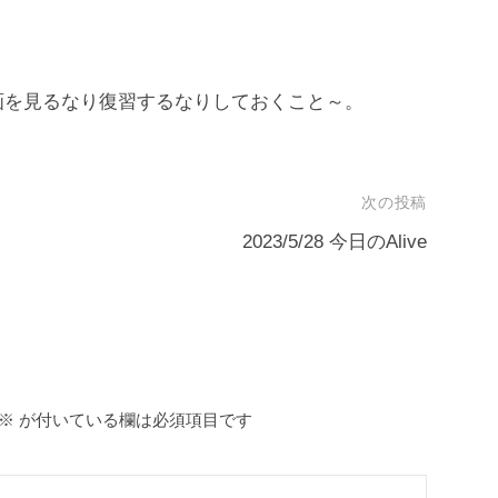
画を見るなり復習するなりしておくこと～。
次の投稿
2023/5/28 今日のAlive
※
が付いている欄は必須項目です