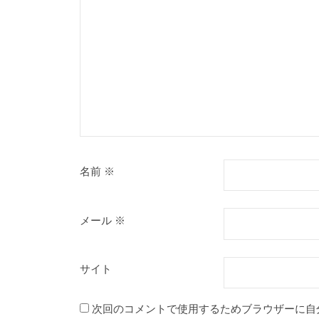
ン
名前
※
メール
※
サイト
次回のコメントで使用するためブラウザーに自