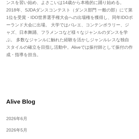
ンスを習い始め、よさこいは14歳から本格的に踊り始める。
2018年、SJDAダンスコンテスト（ダンス部門 一般の部）にて第
1位を受賞・IDO世界選手権大会への出場権を獲得し、同年IDOポ
ーランド大会に出場。 大学ではバレエ、コンテンポラリー、ジ
ャズ、日本舞踊、フラメンコなど様々なジャンルのダンスを学
ぶ。
多数なジャンルに触れた経験を活かしジャンルレスな独自
スタイルの確立を目指し活動中。
Alive
では振付師として振付の作
成・指導を担当。
Alive Blog
2026年6月
2026年5月