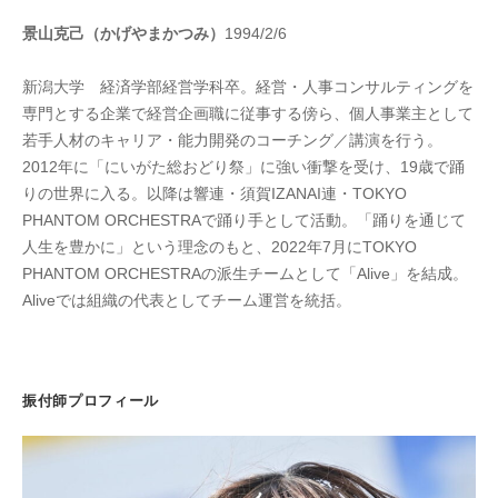
景山克己（かげやまかつみ）
1994/2/6
新潟大学 経済学部経営学科卒。経営・人事コンサルティングを
専門とする企業で経営企画職に従事する傍ら、個人事業主として
若手人材のキャリア・能力開発のコーチング／講演を行う。
2012年に「にいがた総おどり祭」に強い衝撃を受け、19歳で踊
りの世界に入る。以降は響連・須賀IZANAI連・TOKYO
PHANTOM ORCHESTRAで踊り手として活動。「踊りを通じて
人生を豊かに」という理念のもと、2022年7月にTOKYO
PHANTOM ORCHESTRAの派生チームとして「Alive」を結成。
Aliveでは組織の代表としてチーム運営を統括。
振付師プロフィール