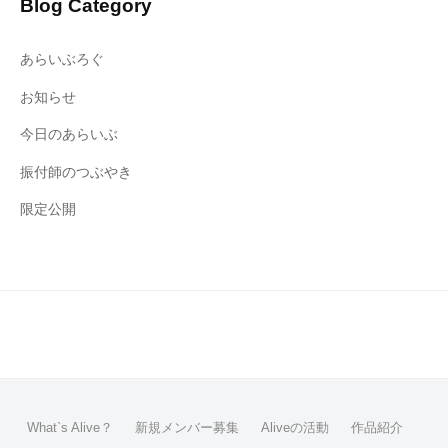
Blog Category
あらいぶろぐ
お知らせ
今日のあらいぶ
振付師のつぶやき
限定公開
What`s Alive？
新規メンバー募集
Aliveの活動
作品紹介