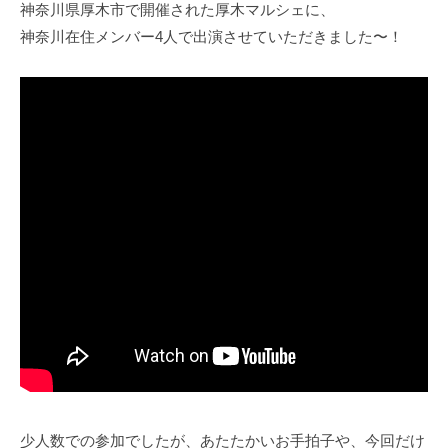
神奈川県厚木市で開催された厚木マルシェに、
神奈川在住メンバー4人で出演させていただきました〜！
少人数での参加でしたが、あたたかいお手拍子や、今回だけ