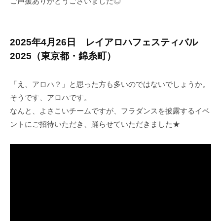
ご声援ありがとうございました◎
2025年4月26日 レイアロハフェスティバル
2025（東京都・錦糸町）
「え、アロハ？」と思った方も多いのではないでしょうか。
そうです、アロハです。
なんと、よさこいチームですが、フラダンスを披露するイベ
ントにご招待いただき、踊らせていただきました★