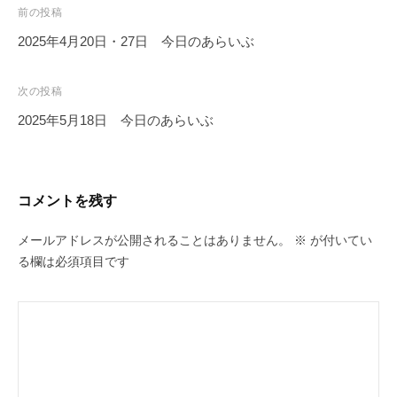
投
前の投稿
稿
2025年4月20日・27日 今日のあらいぶ
ナ
ビ
次の投稿
ゲ
2025年5月18日 今日のあらいぶ
ー
シ
ョ
コメントを残す
ン
メールアドレスが公開されることはありません。
※
が付いてい
る欄は必須項目です