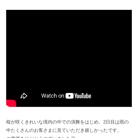
桜が咲くきれいな境内の中での演舞をはじめ、2日目は雨の
中たくさんのお客さまに見ていただき嬉しかったです。