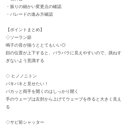
・振りの細かい変更点の確認
・パレードの進み方確認
【ポイントまとめ】
◇ソーラン節
鳴子の音が揃うととてもいい◎
顔の位置が上下すると、バラバラに見えやすいので、跳ねす
ぎないよう意識する
◇ ヒノノニトン
パキパキと見せたい！
パカッと両手を開くのはしっかり開く
手のウェーブは左肘から上げてウェーブを作ると大きく見え
る
◇サビ前シャッター