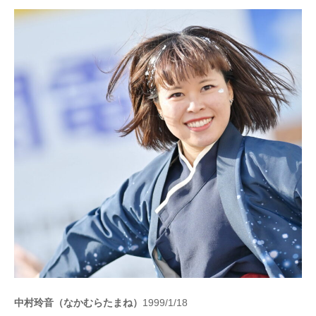
中村玲音（なかむらたまね）
1999/1/18