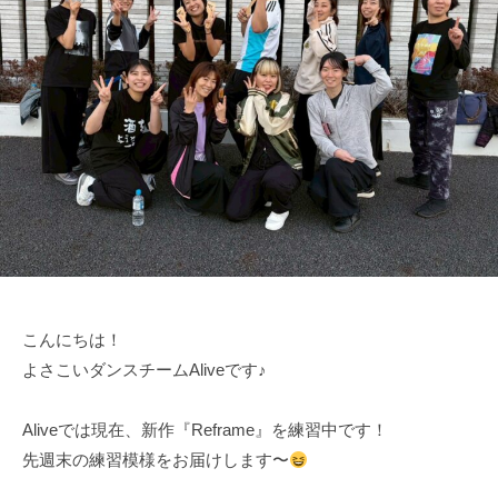
m
a
K
a
t
s
u
m
i
こんにちは！
よさこいダンスチームAliveです♪
Aliveでは現在、新作『Reframe』を練習中です！
先週末の練習模様をお届けします〜