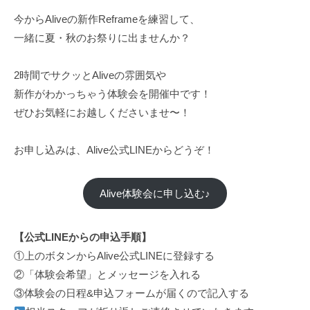
今からAliveの新作Reframeを練習して、
一緒に夏・秋のお祭りに出ませんか？
2時間でサクッとAliveの雰囲気や
新作がわかっちゃう体験会を開催中です！
ぜひお気軽にお越しくださいませ〜！
お申し込みは、Alive公式LINEからどうぞ！
Alive体験会に申し込む♪
【公式LINEからの申込手順】
①上のボタンからAlive公式LINEに登録する
②「体験会希望」とメッセージを入れる
③体験会の日程&申込フォームが届くので記入する