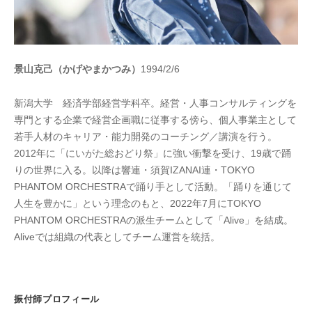
景山克己（かげやまかつみ）
1994/2/6
新潟大学 経済学部経営学科卒。経営・人事コンサルティングを
専門とする企業で経営企画職に従事する傍ら、個人事業主として
若手人材のキャリア・能力開発のコーチング／講演を行う。
2012年に「にいがた総おどり祭」に強い衝撃を受け、19歳で踊
りの世界に入る。以降は響連・須賀IZANAI連・TOKYO
PHANTOM ORCHESTRAで踊り手として活動。「踊りを通じて
人生を豊かに」という理念のもと、2022年7月にTOKYO
PHANTOM ORCHESTRAの派生チームとして「Alive」を結成。
Aliveでは組織の代表としてチーム運営を統括。
振付師プロフィール