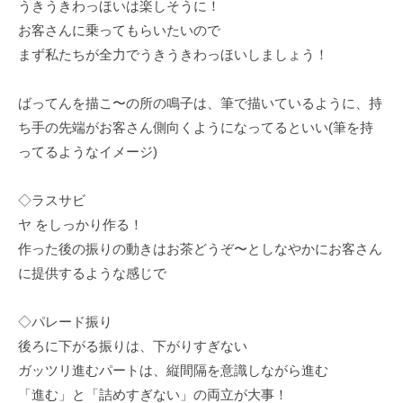
うきうきわっほいは楽しそうに！
お客さんに乗ってもらいたいので
まず私たちが全力でうきうきわっほいしましょう！
ばってんを描こ〜の所の鳴子は、筆で描いているように、持
ち手の先端がお客さん側向くようになってるといい(筆を持
ってるようなイメージ)
◇ラスサビ
ヤ をしっかり作る！
作った後の振りの動きはお茶どうぞ〜としなやかにお客さん
に提供するような感じで
◇パレード振り
後ろに下がる振りは、下がりすぎない
ガッツリ進むパートは、縦間隔を意識しながら進む
「進む」と「詰めすぎない」の両立が大事！