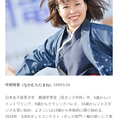
中村玲音（なかむらたまね）
1999/1/18
日本女子体育大学 舞踊学専攻（現ダンス学科）卒。6歳からバ
トントワリング、8歳からクラシックバレエ、16歳からジャズダ
ンスを習い始め、よさこいは14歳から本格的に踊り始める。
2018年、SJDAダンスコンテスト（ダンス部門 一般の部）にて第