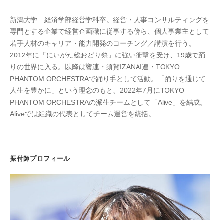
新潟大学 経済学部経営学科卒。経営・人事コンサルティングを
専門とする企業で経営企画職に従事する傍ら、個人事業主として
若手人材のキャリア・能力開発のコーチング／講演を行う。
2012年に「にいがた総おどり祭」に強い衝撃を受け、19歳で踊
りの世界に入る。以降は響連・須賀IZANAI連・TOKYO
PHANTOM ORCHESTRAで踊り手として活動。「踊りを通じて
人生を豊かに」という理念のもと、2022年7月にTOKYO
PHANTOM ORCHESTRAの派生チームとして「Alive」を結成。
Aliveでは組織の代表としてチーム運営を統括。
振付師プロフィール